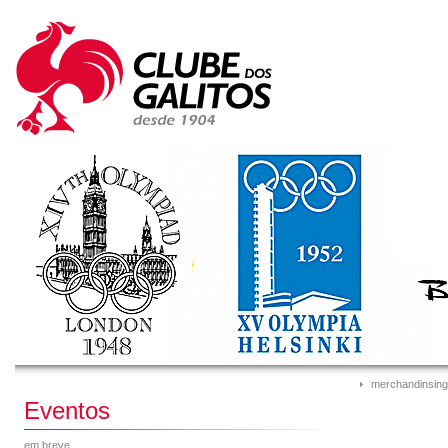
merchandinsing
Eventos
em breve...