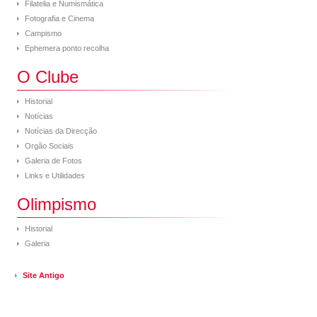
Filatelia e Numismática
Fotografia e Cinema
Campismo
Ephemera ponto recolha
O Clube
Historial
Notícias
Notícias da Direcção
Orgão Sociais
Galeria de Fotos
Links e Utilidades
Olimpismo
Historial
Galeria
Site Antigo