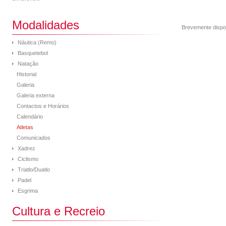
Modalidades
Brevemente dispo
Náutica (Remo)
Basquetebol
Natação
Historial
Galeria
Galeria externa
Contactos e Horários
Calendário
Atletas
Comunicados
Xadrez
Ciclismo
Triatlo/Duatlo
Padel
Esgrima
Cultura e Recreio