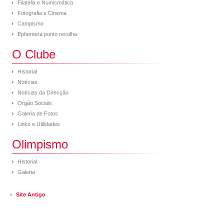
Filatelia e Numismática
Fotografia e Cinema
Campismo
Ephemera ponto recolha
O Clube
Historial
Notícias
Notícias da Direcção
Orgão Sociais
Galeria de Fotos
Links e Utilidades
Olimpismo
Historial
Galeria
Site Antigo