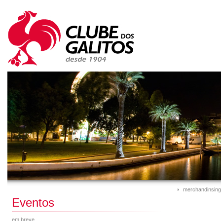
merchandinsing
Eventos
em breve...