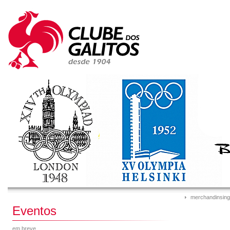
merchandinsing
Eventos
em breve...