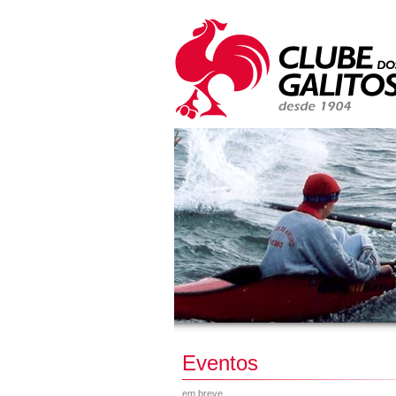
Eventos
em breve...