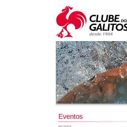
Eventos
em breve...