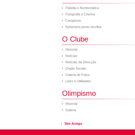
Filatelia e Numismática
Fotografia e Cinema
Campismo
Ephemera ponto recolha
O Clube
Historial
Notícias
Notícias da Direcção
Orgão Sociais
Galeria de Fotos
Links e Utilidades
Olimpismo
Historial
Galeria
Site Antigo