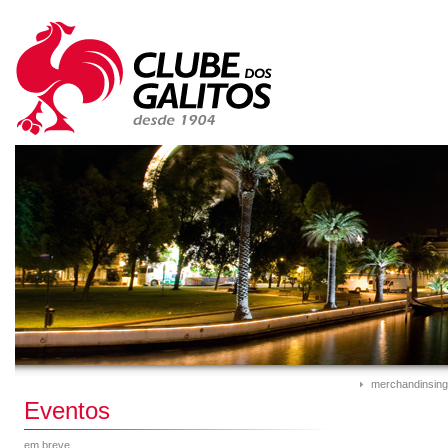
merchandinsing
Eventos
em breve...