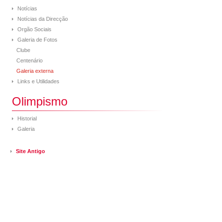
Notícias
Notícias da Direcção
Orgão Sociais
Galeria de Fotos
Clube
Centenário
Galeria externa
Links e Utilidades
Olimpismo
Historial
Galeria
Site Antigo