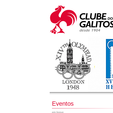
Eventos
em breve...