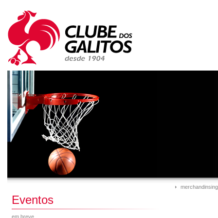
merchandinsing
Eventos
em breve...