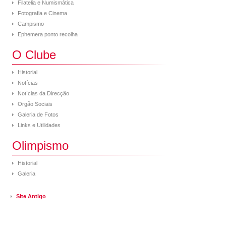
Filatelia e Numismática
Fotografia e Cinema
Campismo
Ephemera ponto recolha
O Clube
Historial
Notícias
Notícias da Direcção
Orgão Sociais
Galeria de Fotos
Links e Utilidades
Olimpismo
Historial
Galeria
Site Antigo