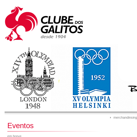
merchandinsing
Eventos
em breve...