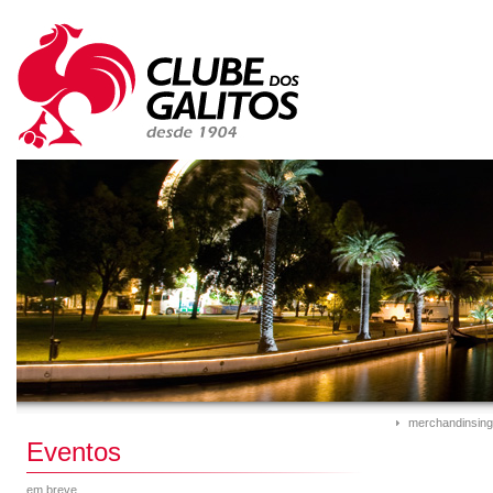
merchandinsing
Eventos
em breve...