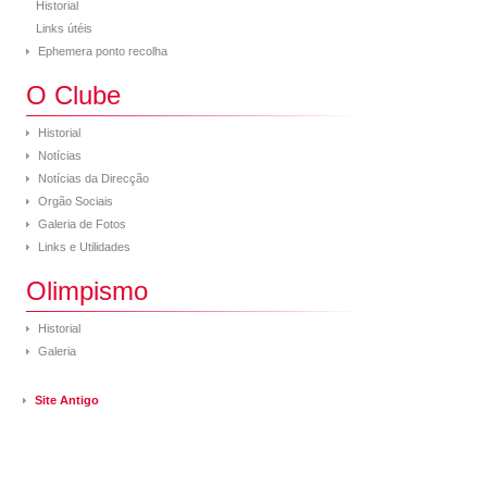
Historial
Links útéis
Ephemera ponto recolha
O Clube
Historial
Notícias
Notícias da Direcção
Orgão Sociais
Galeria de Fotos
Links e Utilidades
Olimpismo
Historial
Galeria
Site Antigo