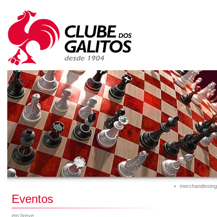
merchandinsing
Eventos
em breve...