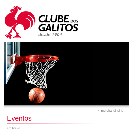
merchandinsing
Eventos
em breve...