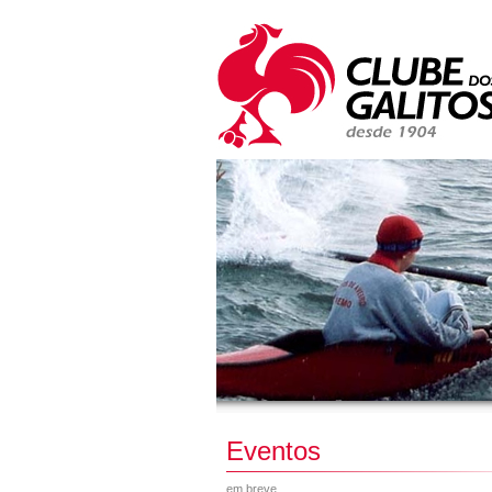
Eventos
em breve...