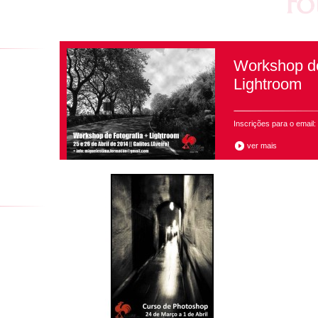
Workshop de
Lightroom
Inscrições para o email
ver mais