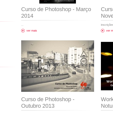
Curso de Photoshop - Março
Curs
2014
Nove
...
inscriçõe
ver mais
ver m
Curso de Photoshop -
Work
Outubro 2013
Notu