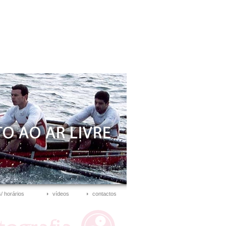
/ horários
vídeos
contactos