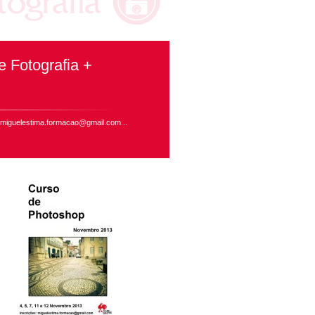
 Fotografia +
: miguelestima.formacao@gmail.com...