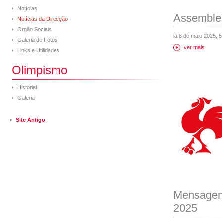
Notícias
Assemblei
Notícias da Direcção
Orgão Sociais
ia 8 de maio 2025, 5
Galeria de Fotos
ver mais
Links e Utilidades
Olimpismo
Historial
Galeria
Site Antigo
Mensagem
2025