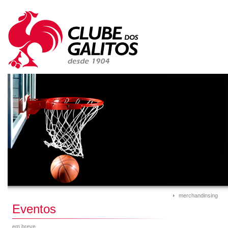
merchandinsing
Eventos
em breve...