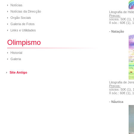
Notícias
Notícias da Direcção
Litografia de Hé
Preços:
Orgão Sociais
sócios: 50€ (1), 
ñ sóc.: 60€ (1), 
Galeria de Fotos
Links e Utilidades
- Natação
Olimpismo
Historial
Galeria
Site Antigo
Litografia de Je
Preços:
sócios: 50€ (1), 
ñ sóc.: 60€ (1), 
- Náutica