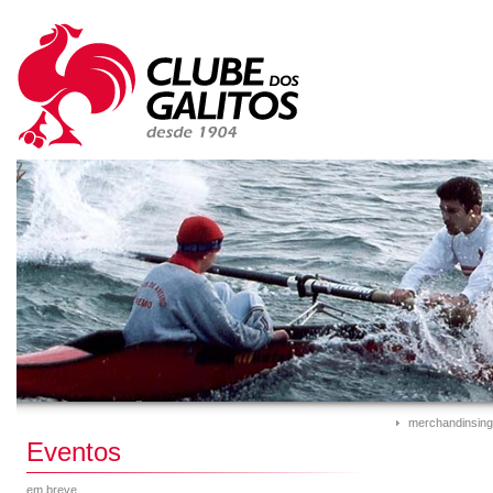
merchandinsing
Eventos
em breve...