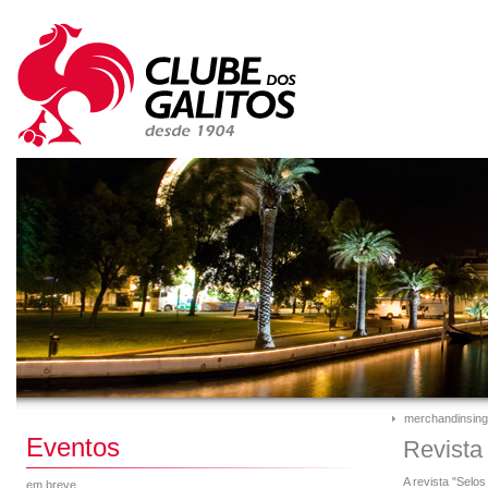
merchandinsing
Eventos
Revista
A revista "Selo
em breve...