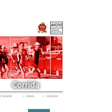
/ horários
vídeos
contactos