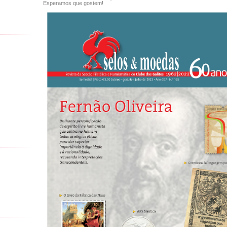
Esperamos que gostem!