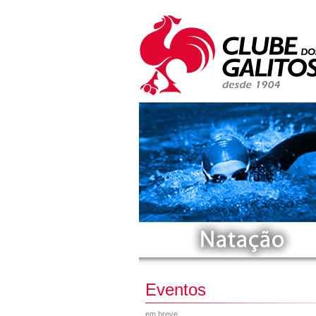
Eventos
em breve...