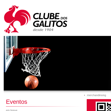
merchandinsing
Eventos
em breve...