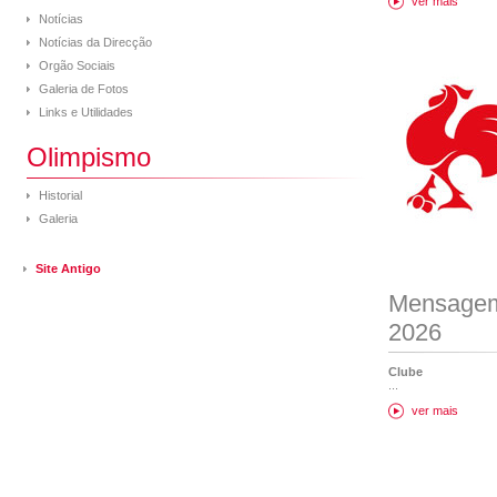
ver mais
Notícias
Notícias da Direcção
Orgão Sociais
Galeria de Fotos
Links e Utilidades
Olimpismo
Historial
Galeria
Site Antigo
Mensagem
2026
Clube
...
ver mais