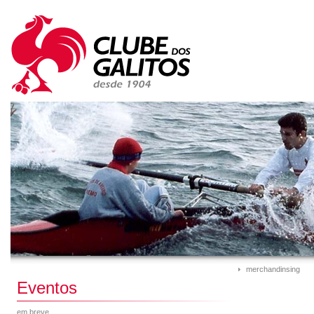
merchandinsing
Eventos
em breve...