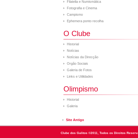
Filatelia e Numismática
Fotografia e Cinema
Campismo
Ephemera ponto recolha
O Clube
Historial
Notícias
Notícias da Direcção
Orgão Sociais
Galeria de Fotos
Links e Utilidades
Olimpismo
Historial
Galeria
Site Antigo
Clube dos Galitos ©2011, Todos os Direitos Reserv