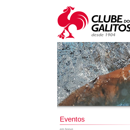
Eventos
em breve...