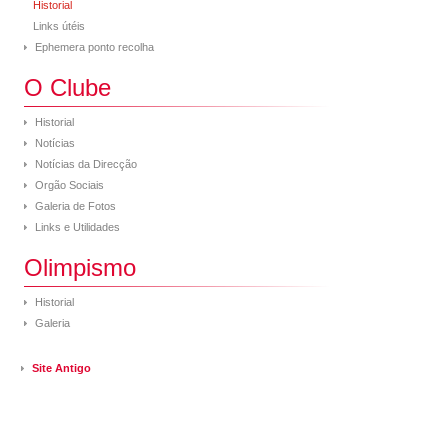
Historial
Links útéis
Ephemera ponto recolha
O Clube
Historial
Notícias
Notícias da Direcção
Orgão Sociais
Galeria de Fotos
Links e Utilidades
Olimpismo
Historial
Galeria
Site Antigo